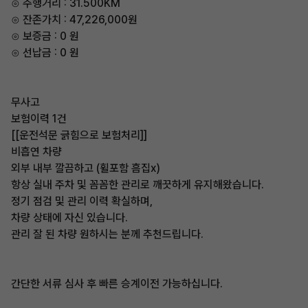
⊙ 주행거리 : 31.500KM
⊙ 잔존가치 : 47,226,000원
⊙ 보증금 : 0 원
⊙ 선납금 : 0 원
무사고
보험이력 1건
[[운전석문 긁힘으로 보험처리]]
비흡연 차량
외부 내부 깔끔하고 (휠포함 흠집x)
항상 실내 주차 및 꼼꼼한 관리로 깨끗하게 유지해왔습니다.
정기 점검 및 관리 이력 확실하며,
차량 상태에 자신 있습니다.
관리 잘 된 차량 원하시는 분께 추천드립니다.
간단한 서류 심사 후 빠른 승계이전 가능하십니다.