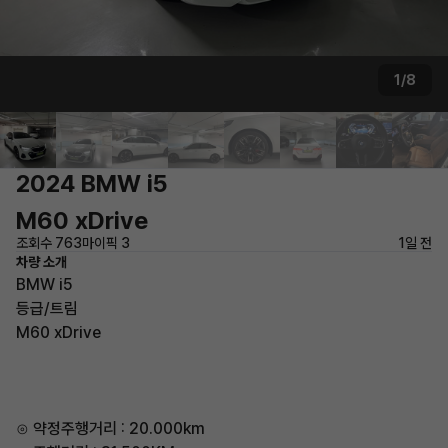
1/8
2024 BMW i5
M60 xDrive
조회수 763
마이픽 3
1일 전
차량 소개
BMW i5
등급/트림
M60 xDrive
⊙ 약정주행거리 : 20.000km