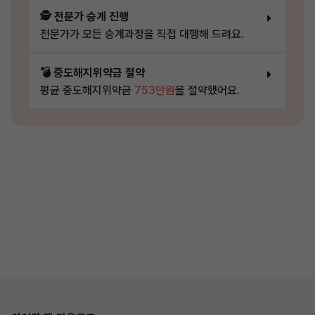
🕵️ 전문가 승계 진행
전문가가 모든 승계과정을 직접 대행해 드려요.
💣 중도해지위약금 절약
평균 중도해지위약금
753만원
을 절약했어요.