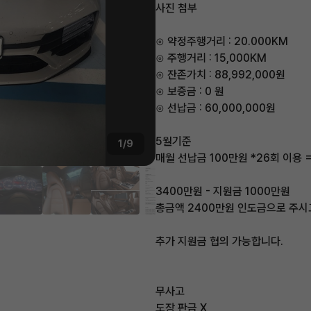
사진 첨부
⊙ 약정주행거리 : 20.000KM
⊙ 주행거리 : 15,000KM
⊙ 잔존가치 : 88,992,000원
⊙ 보증금 : 0 원
⊙ 선납금 : 60,000,000원
5월기준
1/9
매월 선납금 100만원 *26회 이용 
3400만원 - 지원금 1000만원
총금액 2400만원 인도금으로 주시
추가 지원금 협의 가능합니다.
무사고
도장 판금 X