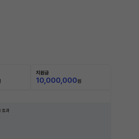
지원금
10,000,000
월
원
 효과
과