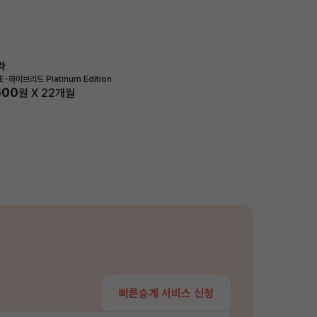
라
 E-하이브리드 Platinum Edition
600
원 X
22
개월
빠른승계 서비스 신청