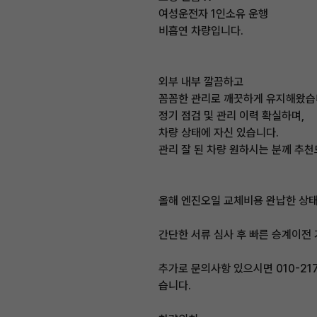
여성운전자 1인소유 운행
비흡연 차량입니다.
외부 내부 깔끔하고
꼼꼼한 관리로 깨끗하게 유지해왔습
정기 점검 및 관리 이력 확실하며,
차량 상태에 자신 있습니다.
관리 잘 된 차량 원하시는 분께 추천
올해 엔진오일 교체비용 완납한 상
간단한 서류 심사 후 빠른 승계이전
추가로 문의사항 있으시면 010-21
습니다.