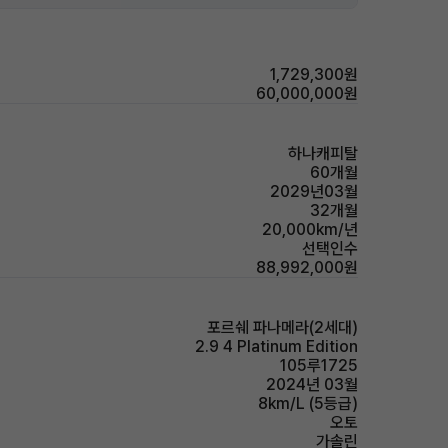
1,729,300원
60,000,000원
하나캐피탈
60개월
2029년03월
32개월
20,000km/년
선택인수
88,992,000원
포르쉐 파나메라(2세대)
2.9 4 Platinum Edition
105루1725
2024년 03월
8km/L (5등급)
오토
가솔린