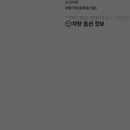
사고이력
주행거리(등록일기준)
* 정확한 정보는 판매자와 반드시 확인하시
차량 옵션 정보