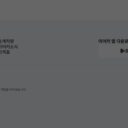
승계차량
이어카 앱 다운
이어카소식
가격표
 책임을 지지 않습니다.