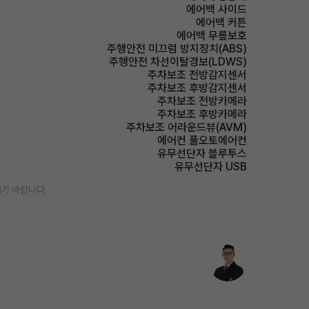
에어백 사이드
에어백 커튼
에어백 무릎보호
주행안전 미끄럼 방지장치(ABS)
주행안전 차선이탈경보(LDWS)
주차보조 전방감지센서
주차보조 후방감지센서
주차보조 전방카메라
주차보조 후방카메라
주차보조 어라운드뷰(AVM)
에어컨 풀오토에어컨
유무선단자 블루투스
유무선단자 USB
기 바랍니다.