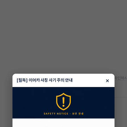
* 정확한 정보는 판매자와 반드시 확인하시
×
[필독] 이어카 사칭 사기 주의 안내
차량 위치
경기 하남시
박래철 매니저
전문교육수료
자격인증완료
통화가 부재중 이더라도