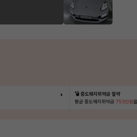
💣 중도해지위약금 절약
평균 중도해지위약금
753만원
을