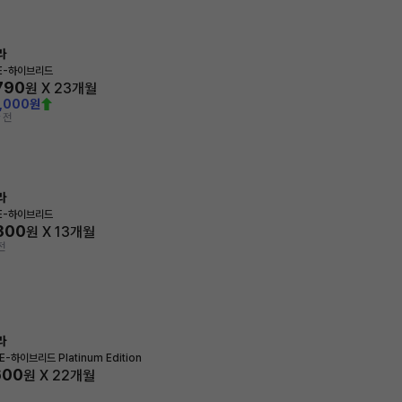
라
 E-하이브리드
790
원 X
23
개월
0,000원
 전
라
 E-하이브리드
300
원 X
13
개월
전
라
 E-하이브리드 Platinum Edition
600
원 X
22
개월