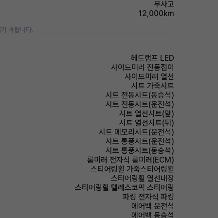
무사고
12,000km
기 바랍니다.
헤드램프 LED
사이드미러 전동접이
사이드미러 열선
시트 가죽시트
시트 전동시트(동승석)
시트 전동시트(운전석)
시트 열선시트(앞)
시트 열선시트(뒤)
시트 메모리시트(운전석)
시트 통풍시트(운전석)
시트 통풍시트(동승석)
룸미러 전자식 룸미러(ECM)
스티어링휠 가죽스티어링휠
스티어링휠 열선내장
스티어링휠 텔레스코픽 스티어링
파킹 전자식 파킹
에어백 운전석
에어백 동승석