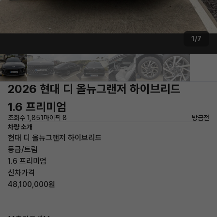
1/7
2026 현대 디 올뉴그랜저 하이브리드
1.6 프리미엄
조회수 1,851
마이픽 8
방금전
차량 소개
현대 디 올뉴그랜저 하이브리드
등급/트림
1.6 프리미엄
신차가격
48,100,000원