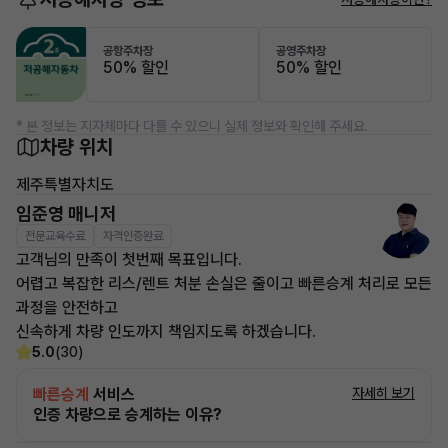
공항주차장
공영주차장
50% 할인
50% 할인
* 본 정보는 지자체마다 다를 수 있으니 실제 정보와 확인해 주세요.
차량 위치
제주특별자치도
임준영 매니저
전문교육수료
자격인증완료
고객님의 만족이 첫번째 목표입니다.
어렵고 복잡한 리스/렌트 처분 손실은 줄이고 빠른승계 처리로 모든
과정을 안전하고
신속하게 차량 인도까지 책임지도록 하겠습니다.
5.0
(30)
빠른승계
서비스
자세히 보기
인증 차량으로 승계하는 이유?