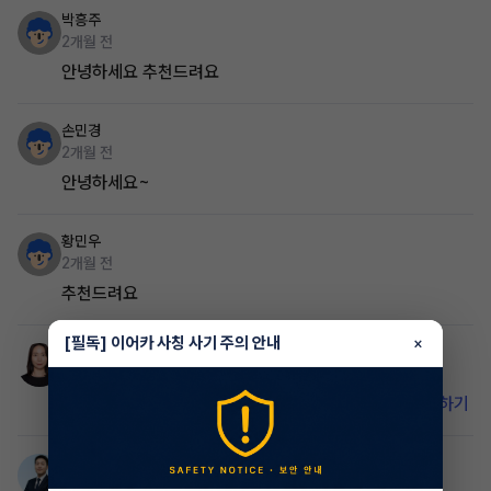
박흥주
2개월 전
안녕하세요 추천드려요
손민경
2개월 전
안녕하세요~
황민우
2개월 전
추천드려요
[필독] 이어카 사칭 사기 주의 안내
×
이주하
매니저
2개월 전
비밀 댓글입니다. 이어카 앱에서 확인하세요.
앱 설치하기
한태현
매니저
2개월 전