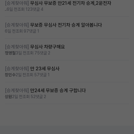
[승계찾아줘]
무심사 무보증 만21세 전기차 승계,2운전자
..
6일 전
조회 123
댓글 4
[승계찾아줘]
무보증 무심사 전기차 승계 알아봅니다
6일 전
조회 97
댓글 1
[승계찾아줘]
무심사 차량구해요
정영철
3일 전
조회 75
댓글 2
[승계찾아줘]
만 23세 무심사
장민수
2일 전
조회 57
댓글 1
[승계찾아줘]
만24세 무보증 승계 구합니다
상원
2일 전
조회 52
댓글 2