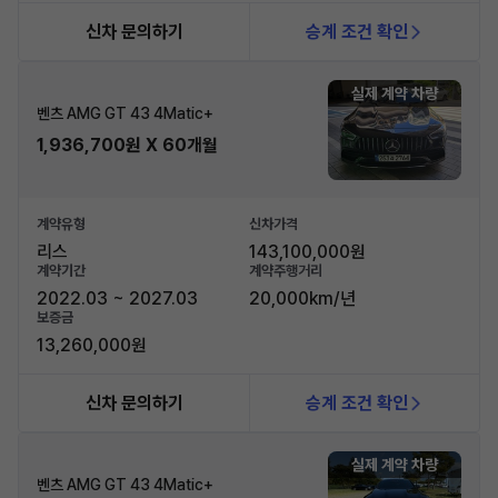
신차 문의하기
승계 조건 확인
실제 계약 차량
벤츠 AMG GT 43 4Matic+
1,936,700원 X 60개월
계약유형
신차가격
리스
143,100,000원
계약기간
계약주행거리
2022.03 ~ 2027.03
20,000km/년
보증금
13,260,000원
신차 문의하기
승계 조건 확인
실제 계약 차량
벤츠 AMG GT 43 4Matic+