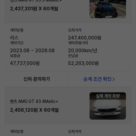
2,437,201원 X 60개월
계약유형
신차가격
리스
247,400,000원
계약기간
계약주행거리
2023.08 ~ 2028.08
20,000km/년
보증금
선납금
47,737,000원
52,263,000원
신차 문의하기
승계 조건 확인
실제 계약 차량
벤츠 AMG GT 43 4Matic+
2,456,120원 X 60개월
계약유형
신차가격