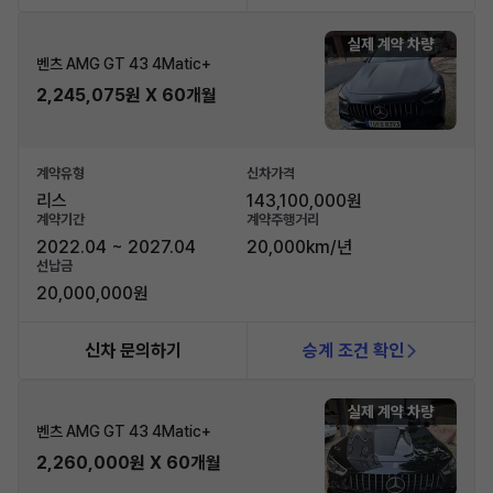
실제 계약 차량
벤츠 AMG GT 43 4Matic+
2,245,075원 X 60개월
계약유형
신차가격
리스
143,100,000원
계약기간
계약주행거리
2022.04 ~ 2027.04
20,000km/년
선납금
20,000,000원
신차 문의하기
승계 조건 확인
실제 계약 차량
벤츠 AMG GT 43 4Matic+
2,260,000원 X 60개월