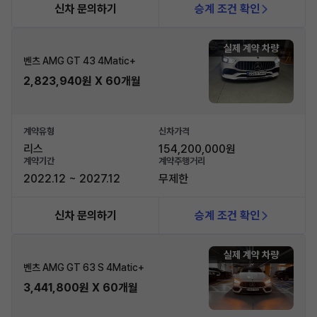
신차 문의하기
승계 조건 확인
실제 계약 차량
벤츠 AMG GT 43 4Matic+
2,823,940원 X 60개월
계약유형
신차가격
리스
154,200,000원
계약기간
계약주행거리
2022.12 ~ 2027.12
무제한
신차 문의하기
승계 조건 확인
실제 계약 차량
벤츠 AMG GT 63 S 4Matic+
3,441,800원 X 60개월