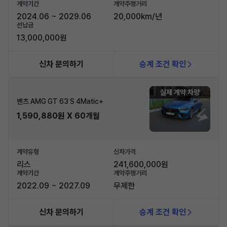
계약기간
계약주행거리
2024.06 ~ 2029.06
20,000km/년
선납금
13,000,000원
신차 문의하기
승계 조건 확인
실제 계약 차량
벤츠 AMG GT 63 S 4Matic+
1,590,880원 X 60개월
계약유형
신차가격
리스
241,600,000원
계약기간
계약주행거리
2022.09 ~ 2027.09
무제한
신차 문의하기
승계 조건 확인