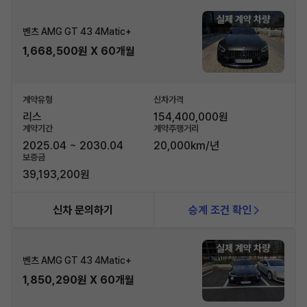
실제 계약 차량
벤츠 AMG GT 43 4Matic+
1,668,500원 X 60개월
계약유형
신차가격
리스
154,400,000원
계약기간
계약주행거리
2025.04 ~ 2030.04
20,000km/년
보증금
39,193,200원
신차 문의하기
승계 조건 확인
실제 계약 차량
벤츠 AMG GT 43 4Matic+
1,850,290원 X 60개월