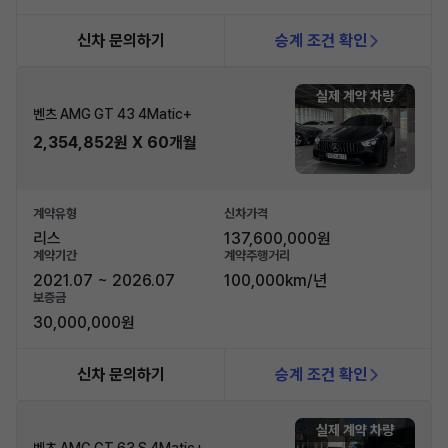
신차 문의하기
승계 조건 확인
실제 계약 차량
벤츠 AMG GT 43 4Matic+
2,354,852원 X 60개월
계약유형
신차가격
리스
137,600,000원
계약기간
계약주행거리
2021.07 ~ 2026.07
100,000km/년
보증금
30,000,000원
신차 문의하기
승계 조건 확인
실제 계약 차량
벤츠 AMG GT 63 S 4Matic+