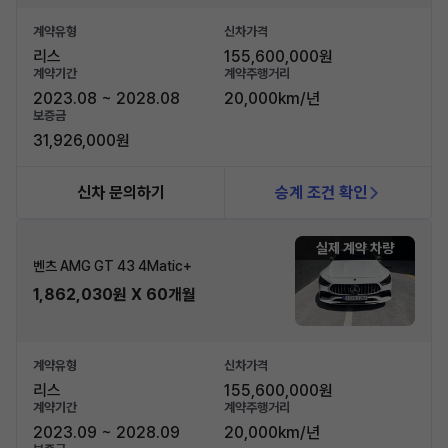
계약유형
신차가격
리스
155,600,000원
계약기간
계약주행거리
2023.08 ~ 2028.08
20,000km/년
보증금
31,926,000원
신차 문의하기
승계 조건 확인
실제 계약 차량
벤츠 AMG GT 43 4Matic+
1,862,030원 X 60개월
계약유형
신차가격
리스
155,600,000원
계약기간
계약주행거리
2023.09 ~ 2028.09
20,000km/년