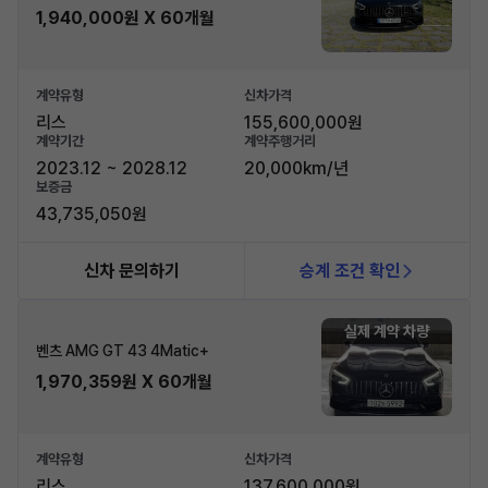
1,940,000원 X 60개월
계약유형
신차가격
리스
155,600,000원
계약기간
계약주행거리
2023.12 ~ 2028.12
20,000km/년
보증금
43,735,050원
신차 문의하기
승계 조건 확인
실제 계약 차량
벤츠 AMG GT 43 4Matic+
1,970,359원 X 60개월
계약유형
신차가격
리스
137,600,000원