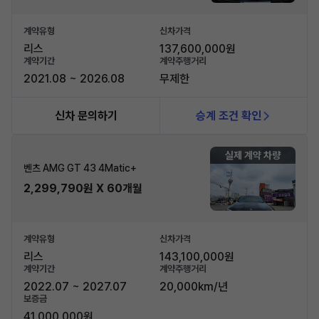
계약유형
신차가격
리스
137,600,000원
계약기간
계약주행거리
2021.08 ~ 2026.08
무제한
신차 문의하기
승계 조건 확인
실제 계약 차량
벤츠 AMG GT 43 4Matic+
2,299,790원 X 60개월
계약유형
신차가격
리스
143,100,000원
계약기간
계약주행거리
2022.07 ~ 2027.07
20,000km/년
보증금
41,000,000원