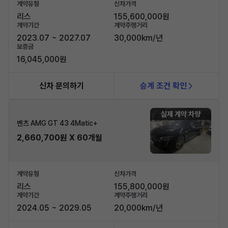
계약유형
신차가격
리스
155,600,000원
계약기간
계약주행거리
2023.07 ~ 2027.07
30,000km/년
보증금
16,045,000원
신차 문의하기
승계 조건 확인
실제 계약 차량
벤츠 AMG GT 43 4Matic+
2,660,700원 X 60개월
계약유형
신차가격
리스
155,800,000원
계약기간
계약주행거리
2024.05 ~ 2029.05
20,000km/년