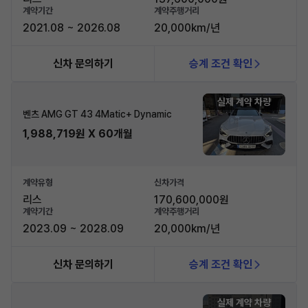
계약기간
계약주행거리
2021.08 ~ 2026.08
20,000km/년
신차 문의하기
승계 조건 확인
실제 계약 차량
벤츠 AMG GT 43 4Matic+ Dynamic
1,988,719원 X 60개월
계약유형
신차가격
리스
170,600,000원
계약기간
계약주행거리
2023.09 ~ 2028.09
20,000km/년
신차 문의하기
승계 조건 확인
실제 계약 차량