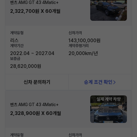
벤츠 AMG GT 43 4Matic+
2,322,700원 X 60개월
계약유형
신차가격
리스
143,100,000원
계약기간
계약주행거리
2022.04 ~ 2027.04
20,000km/년
보증금
28,620,000원
신차 문의하기
승계 조건 확인
실제 계약 차량
벤츠 AMG GT 43 4Matic+
2,328,900원 X 60개월
계약유형
신차가격