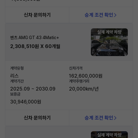
신차 문의하기
승계 조건 확인
실제 계약 차량
벤츠 AMG GT 43 4Matic+
2,308,510원 X 60개월
계약유형
신차가격
리스
162,600,000원
계약기간
계약주행거리
2025.09 ~ 2030.09
20,000km/년
보증금
30,946,000원
신차 문의하기
승계 조건 확인
실제 계약 차량