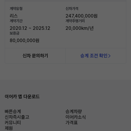
계약유형
신차가격
리스
247,400,000원
계약기간
계약주행거리
2020.12 ~ 2025.12
20,000km/년
보증금
80,000,000원
신차 문의하기
승계 조건 확인
이어카 앱 다운로드
빠른승계
승계차량
신차즉시출고
이어카소식
커뮤니티
가격표
제원