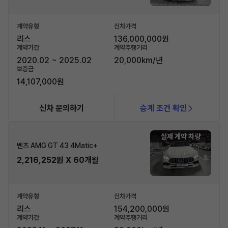
계약유형
신차가격
리스
136,000,000원
계약기간
계약주행거리
2020.02 ~ 2025.02
20,000km/년
보증금
14,107,000원
신차 문의하기
승계 조건 확인
실제 계약 차량
벤츠 AMG GT 43 4Matic+
2,216,252원 X 60개월
계약유형
신차가격
리스
154,200,000원
계약기간
계약주행거리