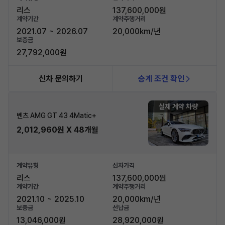
리스
137,600,000원
계약기간
계약주행거리
2021.07 ~ 2026.07
20,000km/년
보증금
27,792,000원
신차 문의하기
승계 조건 확인
실제 계약 차량
벤츠 AMG GT 43 4Matic+
2,012,960원 X 48개월
계약유형
신차가격
리스
137,600,000원
계약기간
계약주행거리
2021.10 ~ 2025.10
20,000km/년
보증금
선납금
13,046,000원
28,920,000원