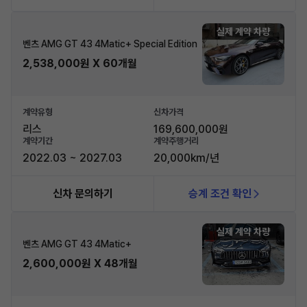
실제 계약 차량
벤츠 AMG GT 43 4Matic+ Special Edition
2,538,000원 X 60개월
계약유형
신차가격
리스
169,600,000원
계약기간
계약주행거리
2022.03 ~ 2027.03
20,000km/년
신차 문의하기
승계 조건 확인
실제 계약 차량
벤츠 AMG GT 43 4Matic+
2,600,000원 X 48개월