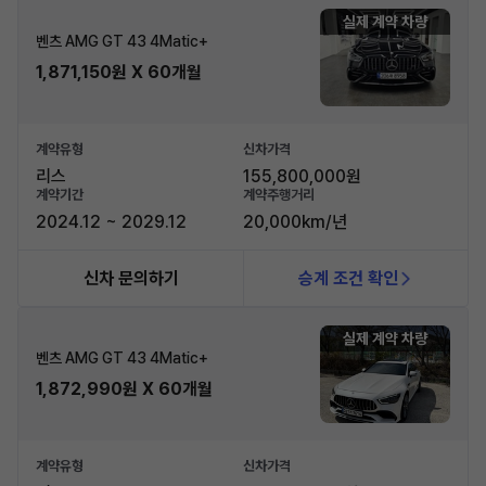
실제 계약 차량
벤츠 AMG GT 43 4Matic+
1,871,150원 X 60개월
계약유형
신차가격
리스
155,800,000원
계약기간
계약주행거리
2024.12 ~ 2029.12
20,000km/년
신차 문의하기
승계 조건 확인
실제 계약 차량
벤츠 AMG GT 43 4Matic+
1,872,990원 X 60개월
계약유형
신차가격