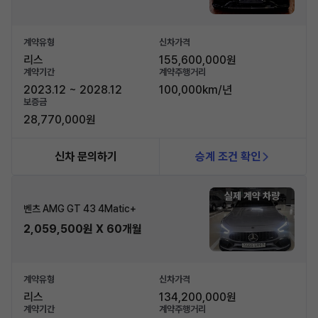
계약유형
신차가격
리스
155,600,000원
계약기간
계약주행거리
2023.12 ~ 2028.12
100,000km/년
보증금
28,770,000원
신차 문의하기
승계 조건 확인
실제 계약 차량
벤츠 AMG GT 43 4Matic+
2,059,500원 X 60개월
계약유형
신차가격
리스
134,200,000원
계약기간
계약주행거리