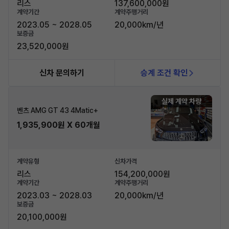
리스
137,600,000원
계약기간
계약주행거리
2023.05 ~ 2028.05
20,000km/년
보증금
23,520,000원
신차 문의하기
승계 조건 확인
실제 계약 차량
벤츠 AMG GT 43 4Matic+
1,935,900원 X 60개월
계약유형
신차가격
리스
154,200,000원
계약기간
계약주행거리
2023.03 ~ 2028.03
20,000km/년
보증금
20,100,000원