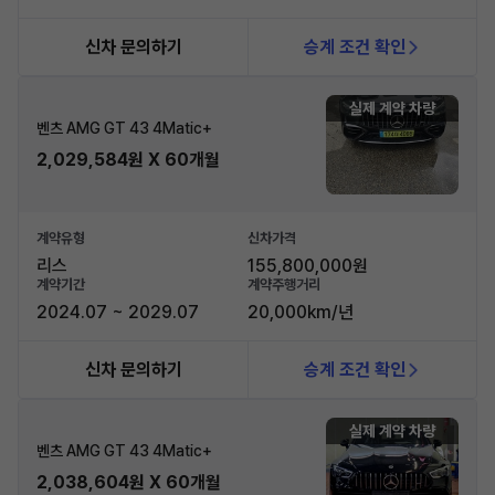
신차 문의하기
승계 조건 확인
실제 계약 차량
벤츠 AMG GT 43 4Matic+
2,029,584원 X 60개월
계약유형
신차가격
리스
155,800,000원
계약기간
계약주행거리
2024.07 ~ 2029.07
20,000km/년
신차 문의하기
승계 조건 확인
실제 계약 차량
벤츠 AMG GT 43 4Matic+
2,038,604원 X 60개월