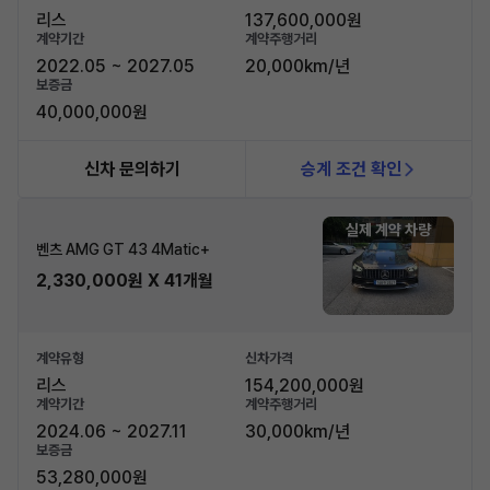
리스
137,600,000원
계약기간
계약주행거리
2022.05 ~ 2027.05
20,000km/년
보증금
40,000,000원
신차 문의하기
승계 조건 확인
실제 계약 차량
벤츠 AMG GT 43 4Matic+
2,330,000원 X 41개월
계약유형
신차가격
리스
154,200,000원
계약기간
계약주행거리
2024.06 ~ 2027.11
30,000km/년
보증금
53,280,000원