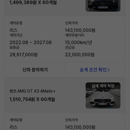
1,499,389원 X 60개월
계약유형
신차가격
리스
143,100,000원
계약기간
계약주행거리
2022.08 ~ 2027.08
15,000km/년
보증금
선납금
28,617,000원
22,000,000원
신차 문의하기
승계 조건 확인
실제 계약 차량
벤츠 AMG GT 43 4Matic+
1,510,754원 X 60개월
계약유형
신차가격
리스
143,100,000원