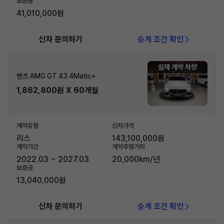
보증금
41,010,000원
신차 문의하기
승계 조건 확인
실제 계약 차량
벤츠 AMG GT 43 4Matic+
1,862,800원 X 60개월
계약유형
신차가격
리스
143,100,000원
계약기간
계약주행거리
2022.03 ~ 2027.03
20,000km/년
보증금
13,040,000원
신차 문의하기
승계 조건 확인