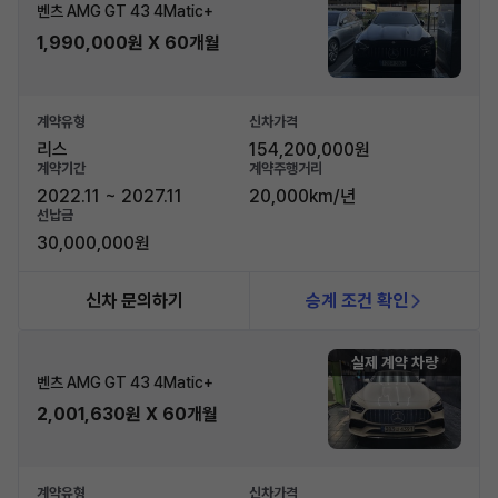
벤츠 AMG GT 43 4Matic+
1,990,000원 X 60개월
계약유형
신차가격
리스
154,200,000원
계약기간
계약주행거리
2022.11 ~ 2027.11
20,000km/년
선납금
30,000,000원
신차 문의하기
승계 조건 확인
실제 계약 차량
벤츠 AMG GT 43 4Matic+
2,001,630원 X 60개월
계약유형
신차가격